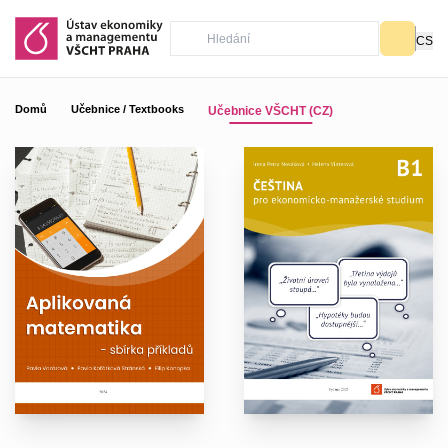
CS
Domů
Učebnice / Textbooks
Učebnice VŠCHT (CZ)