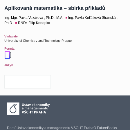
Aplikovaná matematika – sbírka příkladů
Ing. Mgr. Pavla Vozárová , Ph.D., M.A.
Ing. Pavla Koťátková Stránská ,
Ph.D.
RNDr. Filip Konopka
Vydavatel
University of Chemistry and Technology Prague
Formát
Jazyk
Domů
Ústav ekonomiky a managementu VŠCHT Praha
O FutureBooks