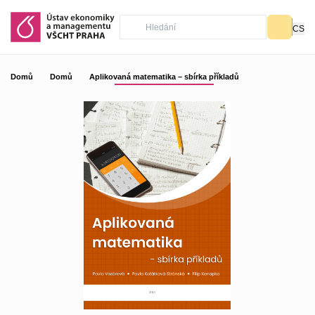
CS
Domů
Domů
Aplikovaná matematika – sbírka příkladů