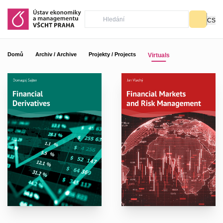
CS
Domů
Archiv / Archive
Projekty / Projects
Virtuals