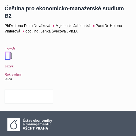
Čeština pro ekonomicko-manažerské studium
B2
PhDr. Irena Petra Nováková
Mgr. Lucie Jablonská
PaedDr. Helena
Vinterová
doc. Ing. Lenka Švecová , Ph.D.
Formát
Jazyk
Rok vydání
2024