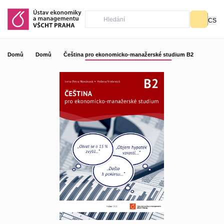
CS
Domů
Domů
Čeština pro ekonomicko-manažerské studium B2