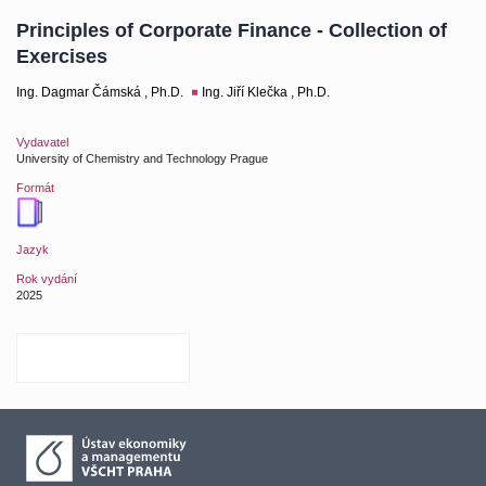
Principles of Corporate Finance - Collection of
Exercises
Ing. Dagmar Čámská , Ph.D.
Ing. Jiří Klečka , Ph.D.
Vydavatel
University of Chemistry and Technology Prague
Formát
Jazyk
Rok vydání
2025